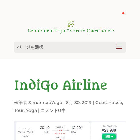
ページを選択
IndiGo Airline
執筆者
SenamuraYoga
|
8月 30, 2019
|
Guesthouse
,
Tour
,
Yoga
|
コメント0件