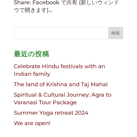
Share: Facebook で共有 (新しいウィンド
ウで開きます)...
最近の投稿
Celebrate Hindu festivals with an
Indian family
The land of Krishna and Taj Mahal
Spiritual & Cultural Journey: Agra to
Varanasi Tour Package
Summer Yoga retreat 2024
We are open!