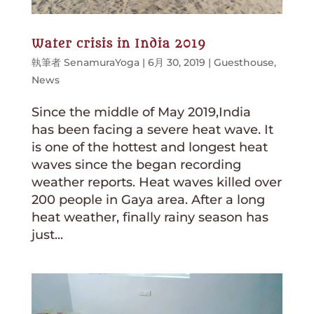
Water crisis in India 2019
執筆者
SenamuraYoga
|
6月 30, 2019
|
Guesthouse
,
News
Since the middle of May 2019,India
has been facing a severe heat wave. It
is one of the hottest and longest heat
waves since the began recording
weather reports. Heat waves killed over
200 people in Gaya area. After a long
heat weather, finally rainy season has
just...