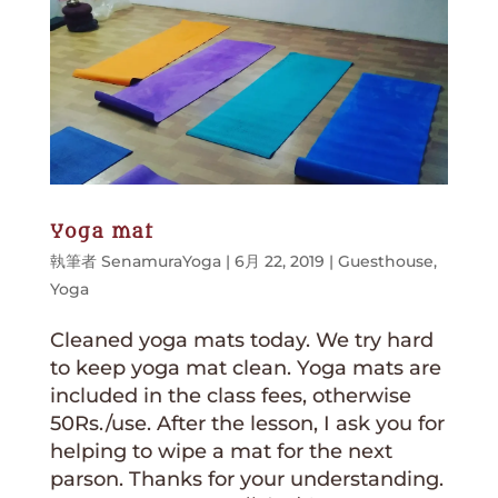
Yoga mat
執筆者
SenamuraYoga
|
6月 22, 2019
|
Guesthouse
,
Yoga
Cleaned yoga mats today. We try hard
to keep yoga mat clean. Yoga mats are
included in the class fees, otherwise
50Rs./use. After the lesson, I ask you for
helping to wipe a mat for the next
parson. Thanks for your understanding.