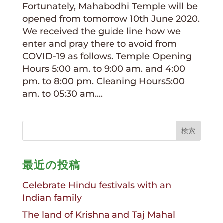
Fortunately, Mahabodhi Temple will be
opened from tomorrow 10th June 2020.
We received the guide line how we
enter and pray there to avoid from
COVID-19 as follows. Temple Opening
Hours 5:00 am. to 9:00 am. and 4:00
pm. to 8:00 pm. Cleaning Hours5:00
am. to 05:30 am....
最近の投稿
Celebrate Hindu festivals with an
Indian family
The land of Krishna and Taj Mahal