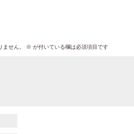
りません。
※
が付いている欄は必須項目です