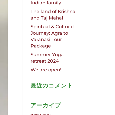
Indian family
The land of Krishna
and Taj Mahal
Spiritual & Cultural
Journey: Agra to
Varanasi Tour
Package
Summer Yoga
retreat 2024
We are open!
最近のコメント
アーカイブ