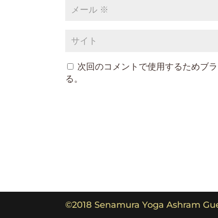
次回のコメントで使用するためブラ
る。
©︎2018 Senamura Yoga Ashram Gues