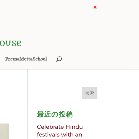
PremaMettaSchool
最近の投稿
Celebrate Hindu
festivals with an