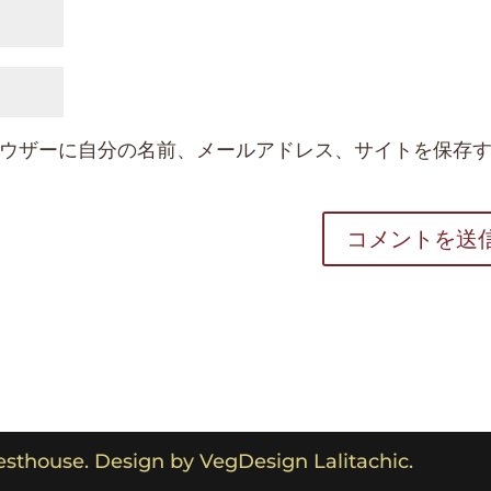
ウザーに自分の名前、メールアドレス、サイトを保存
thouse. Design by VegDesign Lalitachic.