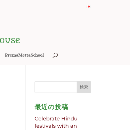
PremaMettaSchool
最近の投稿
Celebrate Hindu
festivals with an