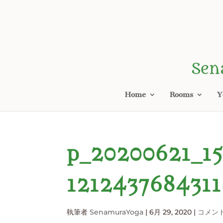
Home
Rooms
Y
p_20200621_1
1212437684311
執筆者
SenamuraYoga
|
6月 29, 2020
|
コメン