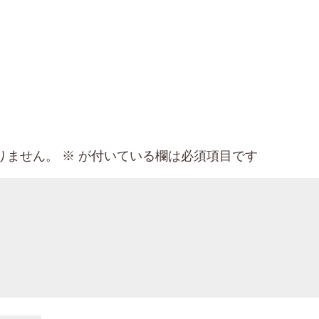
りません。
※
が付いている欄は必須項目です