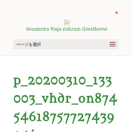
ページを選択
p_20200310_133
003_vhdr_on874
54618757727439