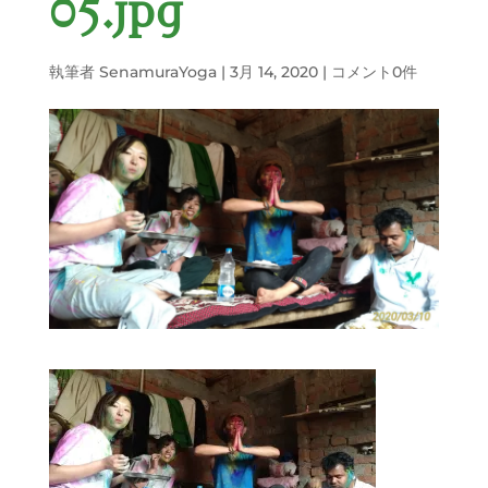
05.jpg
執筆者
SenamuraYoga
|
3月 14, 2020
|
コメント0件