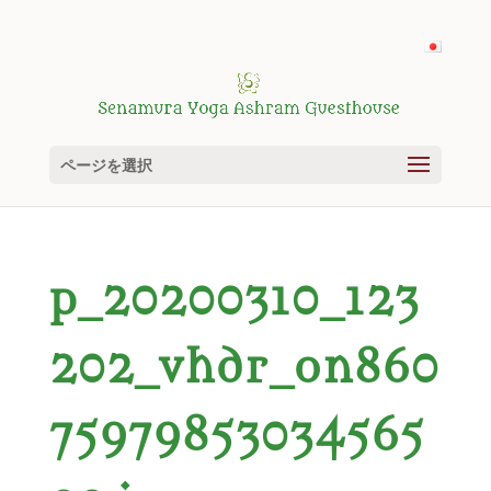
ページを選択
p_20200310_123
202_vhdr_on860
75979853034565