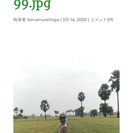
99.jpg
執筆者
SenamuraYoga
|
3月 14, 2020
|
コメント0件