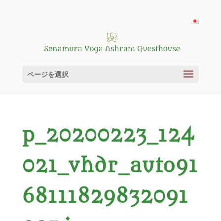
ページを選択
p_20200223_124
021_vhdr_auto91
68111829832091