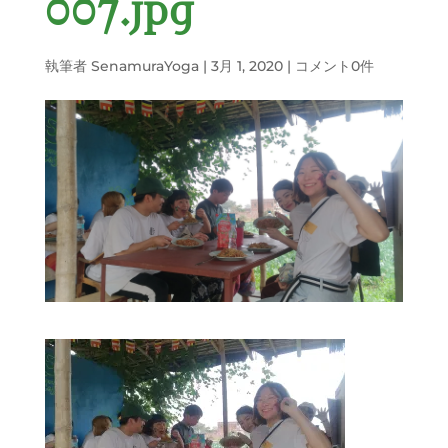
007.jpg
執筆者
SenamuraYoga
|
3月 1, 2020
|
コメント0件