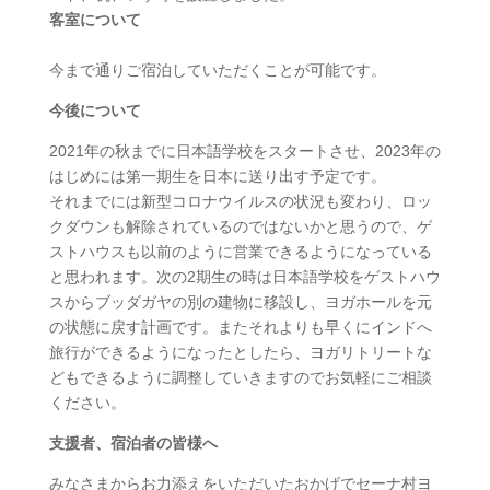
客室について
今まで通りご宿泊していただくことが可能です。
今後について
2021年の秋までに日本語学校をスタートさせ、2023年の
はじめには第一期生を日本に送り出す予定です。
それまでには新型コロナウイルスの状況も変わり、ロッ
クダウンも解除されているのではないかと思うので、ゲ
ストハウスも以前のように営業できるようになっている
と思われます。次の2期生の時は日本語学校をゲストハウ
スからブッダガヤの別の建物に移設し、ヨガホールを元
の状態に戻す計画です。またそれよりも早くにインドへ
旅行ができるようになったとしたら、ヨガリトリートな
どもできるように調整していきますのでお気軽にご相談
ください。
支援者、宿泊者の皆様へ
みなさまからお力添えをいただいたおかげでセーナ村ヨ