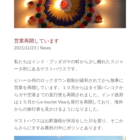
営業再開しています
2021/11/23
|
News
私たちはインド・ブッダガヤの町から少し離れたスジャ
ータ村にあるゲストハウスです。
ビハール州のロックダウン規制が緩和されてから無事に
営業を再開しています。１０月からはタイ国バンコクか
らガヤ空港までの直行便も再開されました。インド政府
は１０月からe-tourist Visaも発行を再開しており、海外
からの旅行者も見かけるようになりました。
ゲストハウスはお釈迦様が沐浴をした川を渡り、そこか
らさらにすすみ農村の中にポツンとあります。