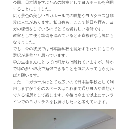
今回、日本語を学ぶための教室としてヨガホールを利用
することにしました。
広く景色の美しいヨガホールでの瞑想やヨガクラスは非
常に人気があります。私自身も、ここで朝日を拝み、ヨ
ガの練習をしているのでとても愛おしい場所です。
教室として使う準備を進めていると正直複雑な心境にも
なりました。
でも、今の状況では日本語学校を開始するためにもこの
選択が最善だと思っています。
学ぶ生徒さんにとっては町からは離れていますが、静か
で緑の多い環境で勉強できることを気に入ってもらえれ
ばと願います。
また、ヨガホールはとても広いので日本語学校として利
用しますが半分のスペースはこれまで通りヨガや瞑想が
できる場所として残します。今後は今まで以上にオンラ
インでのヨガクラスをお届けしたいと考えています。