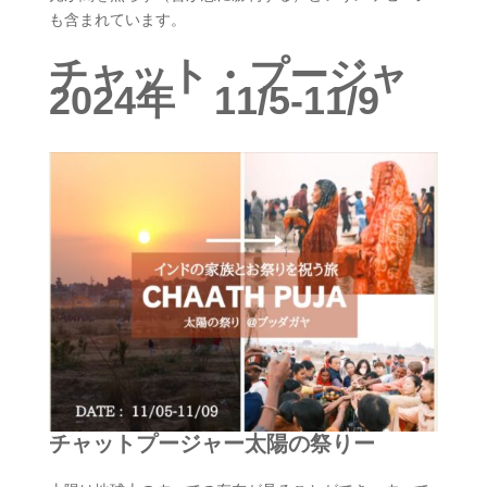
も含まれています。
チャット・プージャ
2024年 11/5-11/9
チャットプージャー太陽の祭りー