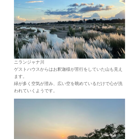
ニランジャナ川
ゲストハウスからはお釈迦様が苦行をしていた山も見え
ます。
緑が多く空気が澄み、広い空を眺めているだけで心が洗
われていくようです。