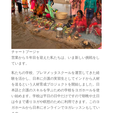
チャートプージャ
営業から５年目を迎えた私たちは、いま新しい挑戦をし
ています。
私たちの学校、プレマメッタスクールを運営してきた経
験を活かし、日本に介護の実習生としてインドから人材
を送るという人材育成プロジェクトを開始しました。日
本語と介護のスキルを学ぶための学校をヨガホールを使
い始めます。学校は平日の日中だけですので朝晩や土日
は今まで通りヨガや瞑想のために利用できます。このヨ
ガホールから日本にオンラインでヨガレッスンもしてい