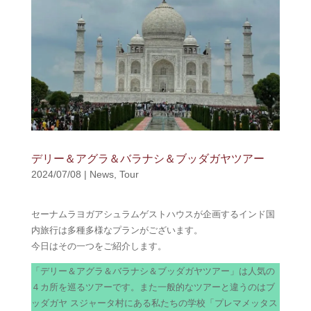
デリー＆アグラ＆バラナシ＆ブッダガヤツアー
2024/07/08
|
News
,
Tour
セーナムラヨガアシュラムゲストハウスが企画するインド国
内旅行は多種多様なプランがございます。
今日はその一つをご紹介します。
「デリー＆アグラ＆バラナシ＆ブッダガヤツアー」は人気の
４カ所を巡るツアーです。また一般的なツアーと違うのはブ
ッダガヤ スジャータ村にある私たちの学校「プレマメッタス