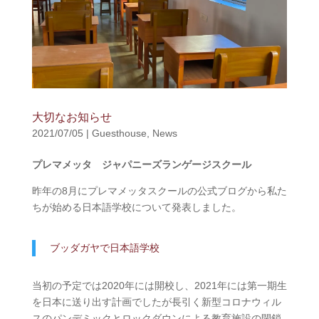
大切なお知らせ
2021/07/05
|
Guesthouse
,
News
プレマメッタ ジャパニーズランゲージスクール
昨年の8月にプレマメッタスクールの公式ブログから私た
ちが始める日本語学校について発表しました。
ブッダガヤで日本語学校
当初の予定では2020年には開校し、2021年には第一期生
を日本に送り出す計画でしたが長引く新型コロナウィル
スのパンデミックとロックダウンによる教育施設の閉鎖