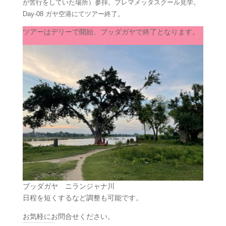
が苦行をしていた場所）参拝。プレマメッタスクール見学。
Day-08 ガヤ空港にてツアー終了。
ツアーはデリーで開始、ブッダガヤで終了となります。
ブッダガヤ ニランジャナ川
日程を短くするなど調整も可能です。
お気軽にお問合せください。