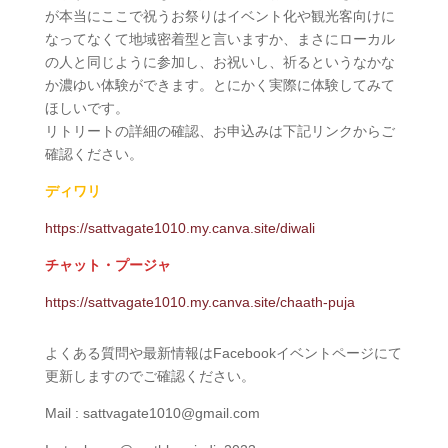
が本当にここで祝うお祭りはイベント化や観光客向けに
なってなくて地域密着型と言いますか、まさにローカル
の人と同じように参加し、お祝いし、祈るというなかな
か濃ゆい体験ができます。とにかく実際に体験してみて
ほしいです。
リトリートの詳細の確認、お申込みは下記リンクからご
確認ください。
ディワリ
https://sattvagate1010.my.canva.site/diwali
チャット・プージャ
https://sattvagate1010.my.canva.site/chaath-puja
よくある質問や最新情報はFacebookイベントページにて​
更新しますのでご確認ください。
Mail : sattvagate1010@gmail.com