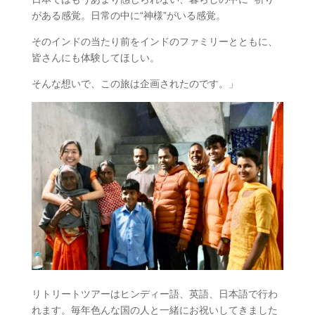
がある感覚。日常の中に“神様”がいる感覚。
そのインドの当たり前をインドのファミリーとともに、​
皆さんにも体験してほしい。
そんな想いで、この旅は企画されたのです。」
リトリートツアーはヒンディー語、英語、日本語で行わ
れます。毎年色んな国の人と一緒にお祝いしてきました