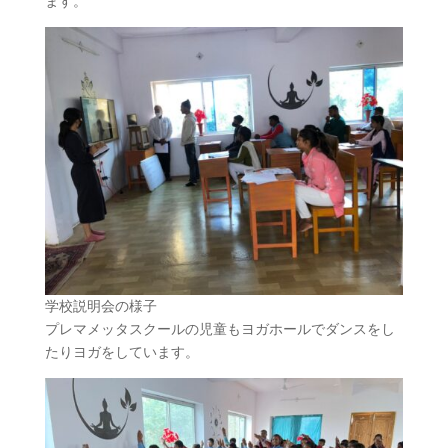
ます。
学校説明会の様子
プレマメッタスクールの児童もヨガホールでダンスをし
たりヨガをしています。