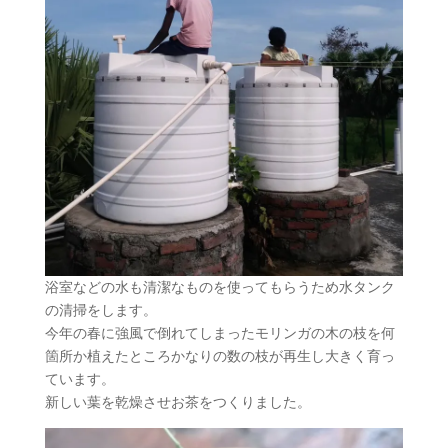
浴室などの水も清潔なものを使ってもらうため水タンク
の清掃をします。
今年の春に強風で倒れてしまったモリンガの木の枝を何
箇所か植えたところかなりの数の枝が再生し大きく育っ
ています。
新しい葉を乾燥させお茶をつくりました。