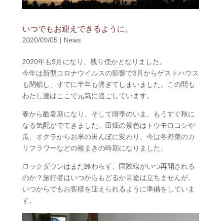
いつでもお迎えできるように。
2020/09/05
|
News
2020年も9月になり、残り僅かとなりました。
今年は新型コロナウイルスの影響で3月からゲストハウス
も閉鎖し、すでに半年も過ぎてしまいました。この間も
わたし達はここで元気に過ごしています。
春から酷暑期になり、そして雨季のいま、もうすぐ秋に
なる気配がでてきました。田畑の景色はトウモロコシや
瓜、オクラからお米の田んぼに変わり、今は冬野菜のカ
リフラワーなどの種まきの時期になりました。
ロックダウンはまだ終わらず、国際線がいつ再開される
のか？旅行者はいつからもどるか目途は立ちませんが、
いつからでもお客様を迎えられるように準備をしていま
す。