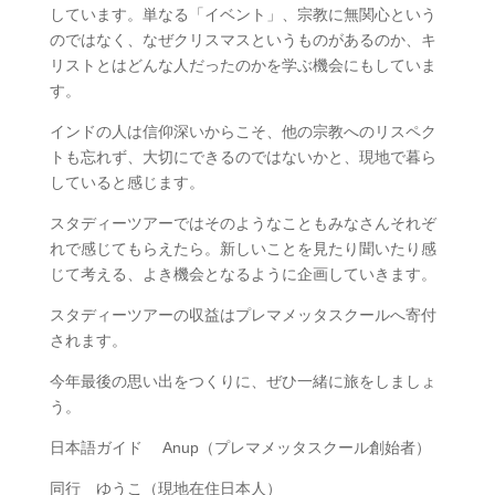
しています。単なる「イベント」、宗教に無関心という
のではなく、なぜクリスマスというものがあるのか、キ
リストとはどんな人だったのかを学ぶ機会にもしていま
す。
インドの人は信仰深いからこそ、他の宗教へのリスペク
トも忘れず、大切にできるのではないかと、現地で暮ら
していると感じます。
スタディーツアーではそのようなこともみなさんそれぞ
れで感じてもらえたら。新しいことを見たり聞いたり感
じて考える、よき機会となるように企画していきます。
スタディーツアーの収益はプレマメッタスクールへ寄付
されます。
今年最後の思い出をつくりに、ぜひ一緒に旅をしましょ
う。
日本語ガイド Anup（プレマメッタスクール創始者）
同行 ゆうこ（現地在住日本人）