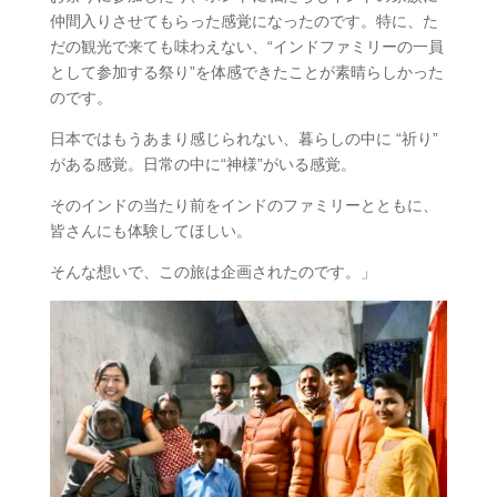
仲間入りさせてもらった感覚になったのです。特に、た
だの観光で来ても味わえない、“インドファミ​リーの一員
として参加する祭り”を体感できたことが素​晴らしかった
のです。
日本ではもうあまり感じられない、暮らしの中に “祈​り”
がある感覚。日常の中に“神様”がいる感覚。
そのインドの当たり前をインドのファミリーとともに、​
皆さんにも体験してほしい。
そんな想いで、この旅は企画されたのです。」