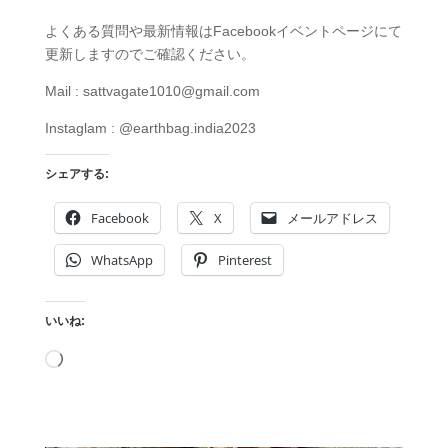
よくある質問や最新情報はFacebookイベントページにて​
更新しますのでご確認ください。
Mail : sattvagate1010@gmail.com
Instaglam : @earthbag.india2023
シェアする:
Facebook
X
メールアドレス
WhatsApp
Pinterest
いいね:
読
み
込
み