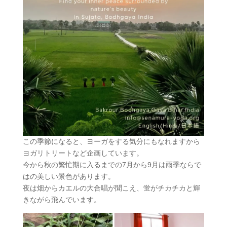
この季節になると、ヨーガをする気分にもなれますから
ヨガリトリートなど企画しています。
今から秋の繁忙期に入るまでの7月から9月は雨季ならで
はの美しい景色があります。
夜は畑からカエルの大合唱が聞こえ、蛍がチカチカと輝
きながら飛んでいます。