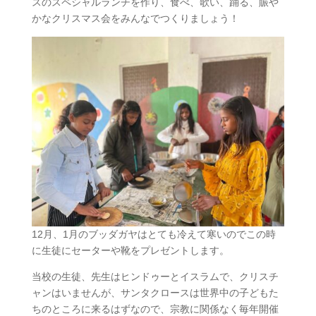
スのスペシャルランチを作り、食べ、歌い、踊る、賑や
かなクリスマス会をみんなでつくりましょう！
12月、1月のブッダガヤはとても冷えて寒いのでこの時
に生徒にセーターや靴をプレゼントします。
当校の生徒、先生はヒンドゥーとイスラムで、クリスチ
ャンはいませんが、サンタクロースは世界中の子どもた
ちのところに来るはずなので、宗教に関係なく毎年開催