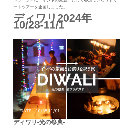
ートツアーを企画しました。
ディワリ2024年
10/28-11/1
ディワリ-光の祭典-