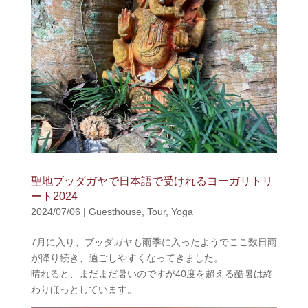
中…
聖地ブッダガヤで日本語で受けれるヨーガリトリ
ート2024
2024/07/06
|
Guesthouse
,
Tour
,
Yoga
7月に入り、ブッダガヤも雨季に入ったようでここ数日雨
が降り続き、過ごしやすくなってきました。
晴れると、まだまだ暑いのですが40度を超える酷暑は終
わりほっとしています。