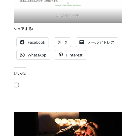
スケジュール
シェアする:
Facebook
X
メールアドレス
WhatsApp
Pinterest
いいね:
読
み
込
み
中…