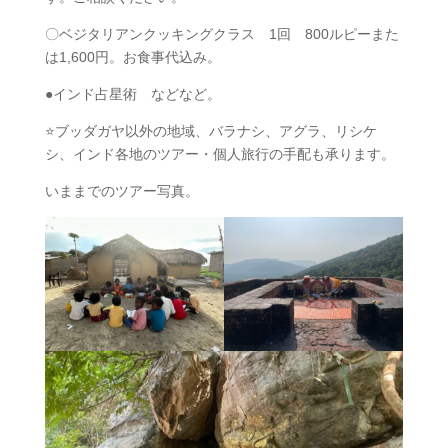
〇ベジタリアンクッキングクラス 1回 800ルピーまた
は1,600円。お食事代込み。
●インド占星術 などなど。
⭐ブッダガヤ以外の地域、バラナシ、アグラ、リシケ
シ、インド各地のツアー・個人旅行の手配も承ります。
いままでのツアー写真。