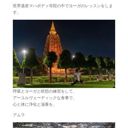
世界遺産マハボディ寺院の中でヨーガのレッスンをしま
す。
呼吸とヨーガと瞑想の練習をして、
アーユルヴェーディックな食事で、
心と体に浄化と滋養を。
アムラ