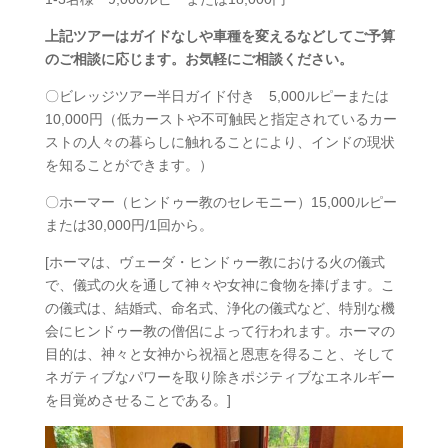
上記ツアーはガイドなしや車種を変えるなどしてご予算
のご相談に応じます。お気軽にご相談ください。
〇ビレッジツアー半日ガイド付き 5,000ルピーまたは
10,000円（低カーストや不可触民と指定されているカー
ストの人々の暮らしに触れることにより、インドの現状
を知ることができます。）
〇ホーマー（ヒンドゥー教のセレモニー）15,000ルピー
または30,000円/1回から。
[ホーマは、ヴェーダ・ヒンドゥー教における火の儀式
で、儀式の火を通して神々や女神に食物を捧げます。こ
の儀式は、結婚式、命名式、浄化の儀式など、特別な機
会にヒンドゥー教の僧侶によって行われます。ホーマの
目的は、神々と女神から祝福と恩恵を得ること、そして
ネガティブなパワーを取り除きポジティブなエネルギー
を目覚めさせることである。]