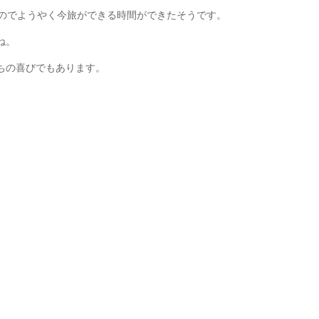
たのでようやく今旅ができる時間ができたそうです。
ね。
ちの喜びでもあります。