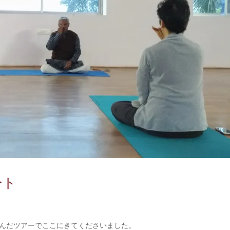
ート
組んだツアーでここにきてくださいました。