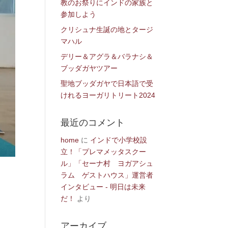
教のお祭りにインドの家族と
参加しよう
クリシュナ生誕の地とタージ
マハル
デリー＆アグラ＆バラナシ＆
ブッダガヤツアー
聖地ブッダガヤで日本語で受
けれるヨーガリトリート2024
最近のコメント
home
に
インドで小学校設
立！「プレマメッタスクー
ル」「セーナ村 ヨガアシュ
ラム ゲストハウス」運営者
インタビュー - 明日は未来
だ！
より
アーカイブ