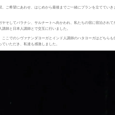
習。ご希望にあわせ、はじめから最後までご一緒にプランを立てていき
ガヤそしてバラナシ、サルナートへ向かわれ、私たちの宿に宿泊されて
人講師と日本人講師とで交互に行いました。
、ここでのシヴァナンダヨーガとインド人講師のハタヨーガはどちらも
っていただき、私達も感激しました。