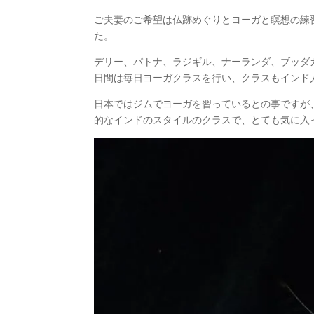
ご夫妻のご希望は仏跡めぐりとヨーガと瞑想の練
た。
デリー、パトナ、ラジギル、ナーランダ、ブッダ
日間は毎日ヨーガクラスを行い、クラスもインド
日本ではジムでヨーガを習っているとの事ですが
的なインドのスタイルのクラスで、とても気に入