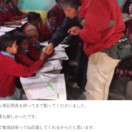
ら筆記用具を持ってきて配ってくださいました。
達も嬉しかったです。
て勉強頑張ってね応援してくれるからだと思います。