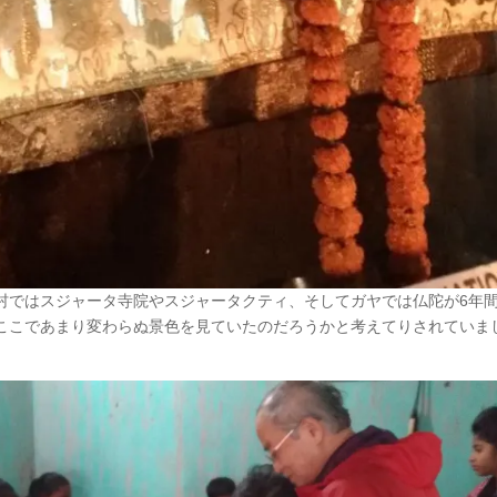
村ではスジャータ寺院やスジャータクティ、そしてガヤでは仏陀が6年
ここであまり変わらぬ景色を見ていたのだろうかと考えてりされていま