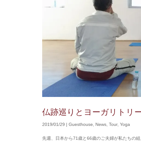
仏跡巡りとヨーガリトリ
2019/01/29
|
Guesthouse
,
News
,
Tour
,
Yoga
先週、日本から71歳と66歳のご夫婦が私たちの