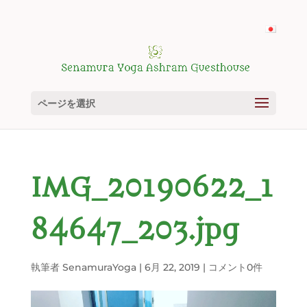
ページを選択
IMG_20190622_1
84647_203.jpg
執筆者
SenamuraYoga
|
6月 22, 2019
|
コメント0件