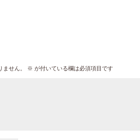
りません。
※
が付いている欄は必須項目です