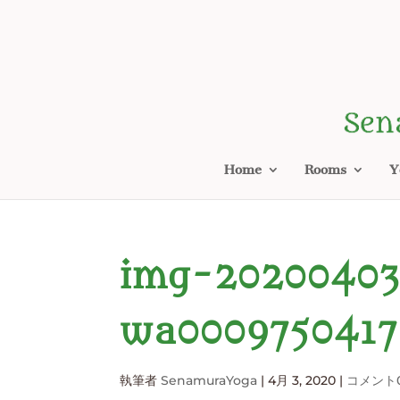
Home
Rooms
Y
img-2020040
wa0009750417
執筆者
SenamuraYoga
|
4月 3, 2020
|
コメント