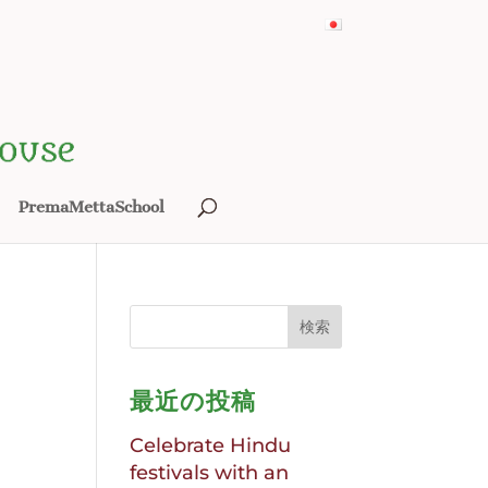
PremaMettaSchool
最近の投稿
Celebrate Hindu
festivals with an