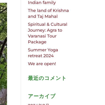
Indian family
The land of Krishna
and Taj Mahal
Spiritual & Cultural
Journey: Agra to
Varanasi Tour
Package
Summer Yoga
retreat 2024
We are open!
最近のコメント
アーカイブ