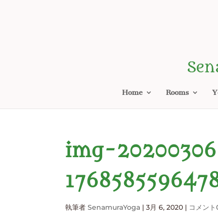
Home
Rooms
Y
img-2020030
1768585596478
執筆者
SenamuraYoga
|
3月 6, 2020
|
コメント