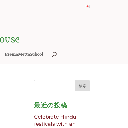
PremaMettaSchool
最近の投稿
Celebrate Hindu
festivals with an