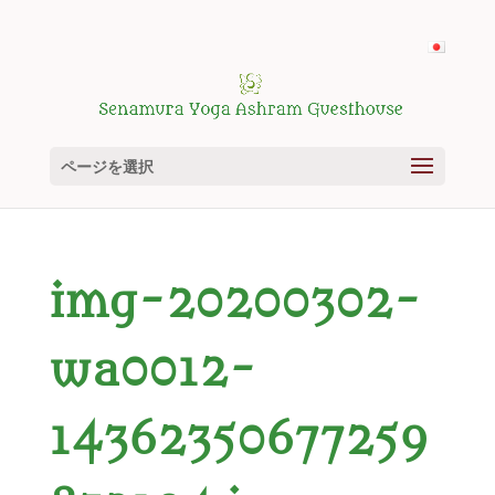
ページを選択
img-20200302-
wa0012-
14362350677259