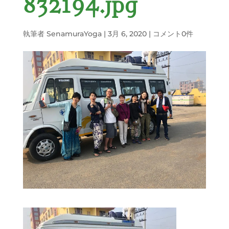
832194.jpg
執筆者
SenamuraYoga
|
3月 6, 2020
|
コメント0件