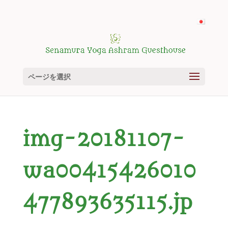
ページを選択
img-20181107-
wa00415426010
477893635115.jp