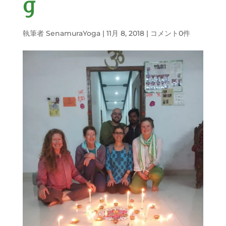
g
執筆者
SenamuraYoga
|
11月 8, 2018
|
コメント0件