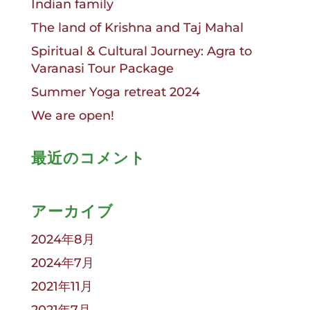
Indian family
The land of Krishna and Taj Mahal
Spiritual & Cultural Journey: Agra to
Varanasi Tour Package
Summer Yoga retreat 2024
We are open!
最近のコメント
アーカイブ
2024年8月
2024年7月
2021年11月